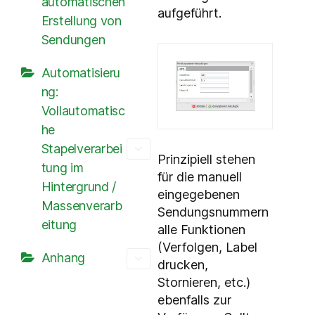
automatischen
aufgeführt.
Erstellung von
Sendungen
Automatisieru
ng:
Vollautomatisc
he
Stapelverarbei
Prinzipiell stehen
tung im
für die manuell
Hintergrund /
eingegebenen
Massenverarb
Sendungsnummern
eitung
alle Funktionen
(Verfolgen, Label
Anhang
drucken,
Stornieren, etc.)
ebenfalls zur