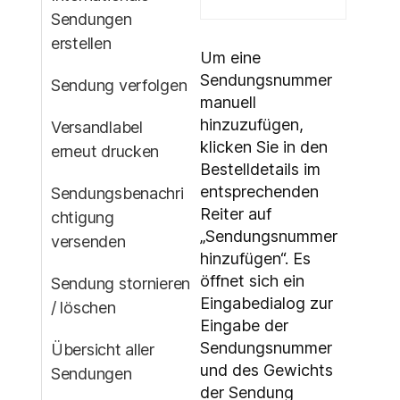
Sendungen
erstellen
Um eine
Sendungsnummer
Sendung verfolgen
manuell
hinzuzufügen,
Versandlabel
klicken Sie in den
erneut drucken
Bestelldetails im
entsprechenden
Sendungsbenachri
Reiter auf
chtigung
„Sendungsnummer
versenden
hinzufügen“. Es
öffnet sich ein
Sendung stornieren
Eingabedialog zur
/ löschen
Eingabe der
Sendungsnummer
Übersicht aller
und des Gewichts
Sendungen
der Sendung