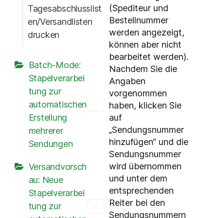
(Spediteur und
Tagesabschlusslist
Bestellnummer
en/Versandlisten
werden angezeigt,
drucken
können aber nicht
bearbeitet werden).
Batch-Mode:
Nachdem Sie die
Stapelverarbei
Angaben
tung zur
vorgenommen
automatischen
haben, klicken Sie
auf
Erstellung
„Sendungsnummer
mehrerer
hinzufügen“ und die
Sendungen
Sendungsnummer
wird übernommen
Versandvorsch
und unter dem
au: Neue
entsprechenden
Stapelverarbei
Reiter bei den
tung zur
Sendungsnummern