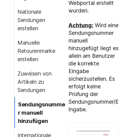
Webportal erstellt
wurden.
Nationale
Sendungen
Achtung:
Wird eine
erstellen
Sendungsnummer
manuell
Manuelle
hinzugefügt liegt es
Retourenmarke
allein am Benutzer
erstellen
die korrekte
Eingabe
Zuweisen von
sicherzustellen. Es
Artikeln zu
erfolgt keine
Sendungen
Prüfung der
Sendungsnummer/E
Sendungsnumme
ingabe.
r manuell
hinzufügen
Internationale