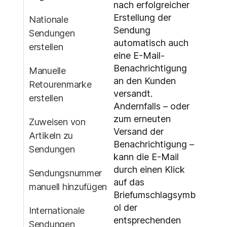
nach erfolgreicher
Erstellung der
Nationale
Sendung
Sendungen
automatisch auch
erstellen
eine E-Mail-
Benachrichtigung
Manuelle
an den Kunden
Retourenmarke
versandt.
erstellen
Andernfalls – oder
zum erneuten
Zuweisen von
Versand der
Artikeln zu
Benachrichtigung –
Sendungen
kann die E-Mail
durch einen Klick
Sendungsnummer
auf das
manuell hinzufügen
Briefumschlagsymb
ol der
Internationale
entsprechenden
Sendungen