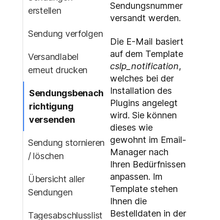
Sendungsnummer
erstellen
versandt werden.
Sendung verfolgen
Die E-Mail basiert
auf dem Template
Versandlabel
cslp_notification
,
erneut drucken
welches bei der
Installation des
Sendungsbenach
Plugins angelegt
richtigung
wird. Sie können
versenden
dieses wie
gewohnt im Email-
Sendung stornieren
Manager nach
/ löschen
Ihren Bedürfnissen
anpassen. Im
Übersicht aller
Template stehen
Sendungen
Ihnen die
Bestelldaten in der
Tagesabschlusslist