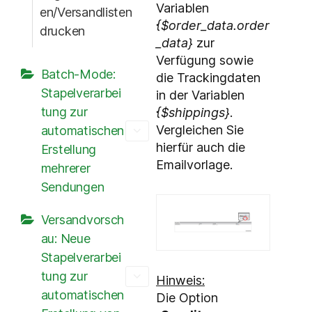
Variablen
en/Versandlisten
{$order_data.order
drucken
_data}
zur
Verfügung sowie
Batch-Mode:
die Trackingdaten
Stapelverarbei
in der Variablen
tung zur
{$shippings}
.
Vergleichen Sie
automatischen
hierfür auch die
Erstellung
Emailvorlage.
mehrerer
Sendungen
Versandvorsch
au: Neue
Stapelverarbei
tung zur
Hinweis:
automatischen
Die Option