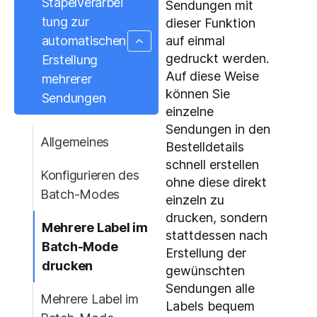
Stapelverarbei
Sendungen mit
tung zur
dieser Funktion
auf einmal
automatischen
gedruckt werden.
Erstellung
Auf diese Weise
mehrerer
können Sie
Sendungen
einzelne
Sendungen in den
Allgemeines
Bestelldetails
schnell erstellen
Konfigurieren des
ohne diese direkt
Batch-Modes
einzeln zu
drucken, sondern
Mehrere Label im
stattdessen nach
Batch-Mode
Erstellung der
drucken
gewünschten
Sendungen alle
Mehrere Label im
Labels bequem