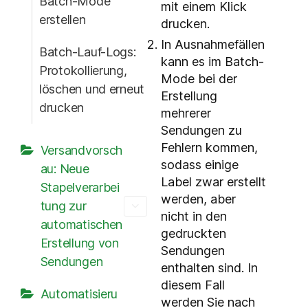
Batch-Mode
mit einem Klick
erstellen
drucken.
In Ausnahmefällen
Batch-Lauf-Logs:
kann es im Batch-
Protokollierung,
Mode bei der
löschen und erneut
Erstellung
drucken
mehrerer
Sendungen zu
Fehlern kommen,
Versandvorsch
sodass einige
au: Neue
Label zwar erstellt
Stapelverarbei
werden, aber
tung zur
nicht in den
automatischen
gedruckten
Erstellung von
Sendungen
Sendungen
enthalten sind. In
diesem Fall
Automatisieru
werden Sie nach