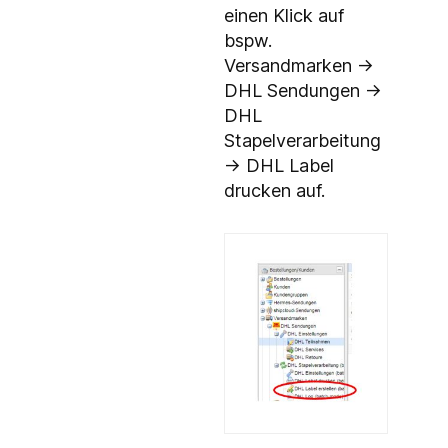
einen Klick auf
bspw.
Versandmarken ->
DHL Sendungen ->
DHL
Stapelverarbeitung
-> DHL Label
drucken auf.