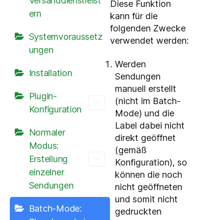
Versanddienstleist
Diese Funktion
ern
kann für die
folgenden Zwecke
Systemvoraussetz
verwendet werden:
ungen
Werden
Installation
Sendungen
manuell erstellt
Plugin-
(nicht im Batch-
Konfiguration
Mode) und die
Label dabei nicht
Normaler
direkt geöffnet
Modus:
(gemäß
Erstellung
Konfiguration), so
einzelner
können die noch
Sendungen
nicht geöffneten
und somit nicht
Batch-Mode:
gedruckten