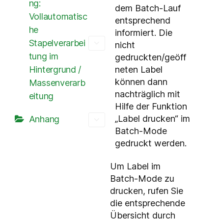
ng:
dem Batch-Lauf
Vollautomatisc
entsprechend
he
informiert. Die
Stapelverarbei
nicht
tung im
gedruckten/geöff
neten Label
Hintergrund /
können dann
Massenverarb
nachträglich mit
eitung
Hilfe der Funktion
„Label drucken“ im
Anhang
Batch-Mode
gedruckt werden.
Um Label im
Batch-Mode zu
drucken, rufen Sie
die entsprechende
Übersicht durch