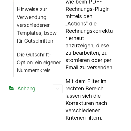
wie beim PDF-
Rechnungs-Plugin
Hinweise zur
mittels den
Verwendung
„Actions“ die
verschiedener
Rechnungskorrektu
Templates, bspw.
r erneut
für Gutschriften
anzuzeigen, diese
zu bearbeiten, zu
Die Gutschrift-
stornieren oder per
Option: ein eigener
Email zu versenden.
Nummernkreis
Mit dem Filter im
Anhang
rechten Bereich
lassen sich die
Korrekturen nach
verschiedenen
Kriterien filtern.