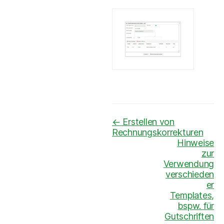
Navigation
← Erstellen von
Rechnungskorrekturen
Hinweise
zur
Verwendung
verschieden
er
Templates,
bspw. für
Gutschriften