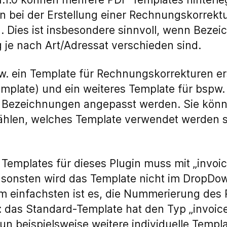
 bei der Erstellung einer Rechnungskorrekt
 Dies ist insbesondere sinnvoll, wenn Bezei
 je nach Art/Adressat verschieden sind.
. ein Template für Rechnungskorrekturen er
mplate) und ein weiteres Template für bspw. 
 Bezeichnungen angepasst werden. Sie könn
ählen, welches Template verwendet werden so
r Templates für dieses Plugin muss mit „invoi
nsonsten wird das Template nicht im DropD
m einfachsten ist es, die Nummerierung des 
: das Standard-Template hat den Typ „invoice
un beispielsweise weitere individuelle Templ