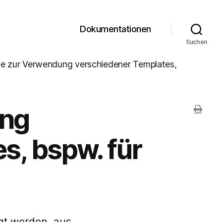
Dokumentationen
Suchen
e zur Verwendung verschiedener Templates,
ung
s, bspw. für
gt werden, aus