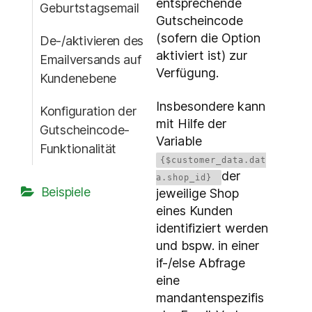
entsprechende
Geburtstagsemail
Gutscheincode
(sofern die Option
De-/aktivieren des
aktiviert ist) zur
Emailversands auf
Verfügung.
Kundenebene
Insbesondere kann
Konfiguration der
mit Hilfe der
Gutscheincode-
Variable
Funktionalität
{$customer_data.dat
der
a.shop_id}
Beispiele
jeweilige Shop
eines Kunden
identifiziert werden
und bspw. in einer
if-/else Abfrage
eine
mandantenspezifis