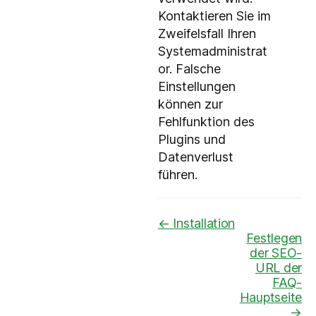
Kontaktieren Sie im
Zweifelsfall Ihren
Systemadministrat
or. Falsche
Einstellungen
können zur
Fehlfunktion des
Plugins und
Datenverlust
führen.
Navigation
← Installation
Festlegen
der SEO-
URL der
FAQ-
Hauptseite
→