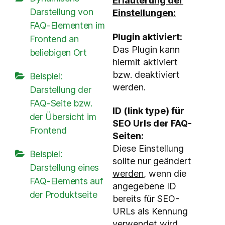
Erläuterung der
Darstellung von
Einstellungen:
FAQ-Elementen im
Plugin aktiviert:
Frontend an
Das Plugin kann
beliebigen Ort
hiermit aktiviert
bzw. deaktiviert
Beispiel:
werden.
Darstellung der
FAQ-Seite bzw.
ID (link type) für
der Übersicht im
SEO Urls der FAQ-
Frontend
Seiten:
Diese Einstellung
Beispiel:
sollte nur geändert
Darstellung eines
werden
, wenn die
FAQ-Elements auf
angegebene ID
der Produktseite
bereits für SEO-
URLs als Kennung
verwendet wird.